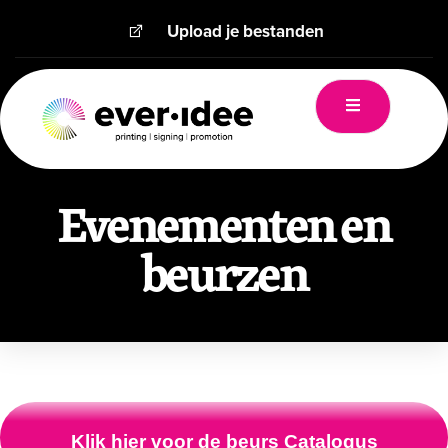
Upload je bestanden
Evenementen en
beurzen
Klik hier voor de beurs Catalogus