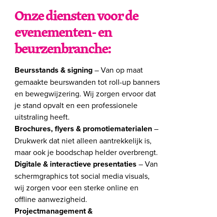
Onze diensten voor de
evenementen- en
beurzenbranche:
Beursstands & signing
– Van op maat
gemaakte beurswanden tot roll-up banners
en bewegwijzering. Wij zorgen ervoor dat
je stand opvalt en een professionele
uitstraling heeft.
Brochures, flyers & promotiematerialen
–
Drukwerk dat niet alleen aantrekkelijk is,
maar ook je boodschap helder overbrengt.
Digitale & interactieve presentaties
– Van
schermgraphics tot social media visuals,
wij zorgen voor een sterke online en
offline aanwezigheid.
Projectmanagement &