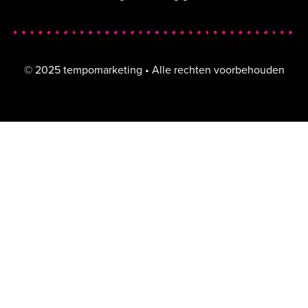
© 2025 tempomarketing • Alle rechten voorbehouden