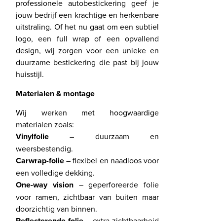
professionele autobestickering geef je
jouw bedrijf een krachtige en herkenbare
uitstraling. Of het nu gaat om een subtiel
logo, een full wrap of een opvallend
design, wij zorgen voor een unieke en
duurzame bestickering die past bij jouw
huisstijl.
Materialen & montage
Wij werken met hoogwaardige
materialen zoals:
Vinylfolie
– duurzaam en
weersbestendig.
Carwrap-folie
– flexibel en naadloos voor
een volledige dekking.
One-way vision
– geperforeerde folie
voor ramen, zichtbaar van buiten maar
doorzichtig van binnen.
Reflecterende folie
– extra zichtbaarheid