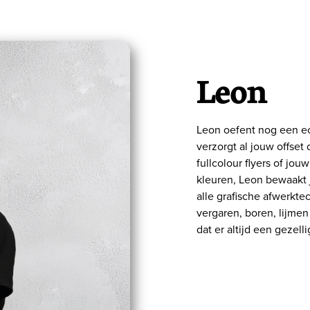
Leon
Leon oefent nog een ech
verzorgt al jouw offset
fullcolour flyers of jo
kleuren, Leon bewaakt j
alle grafische afwerktec
vergaren, boren, lijme
dat er altijd een gezel