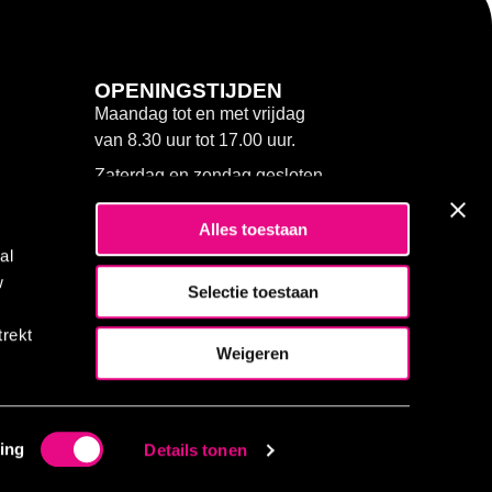
OPENINGSTIJDEN
Maandag tot en met vrijdag
van 8.30 uur tot 17.00 uur.
Zaterdag en zondag gesloten.
Alles toestaan
al
w
Selectie toestaan
trekt
Weigeren
ing
Details tonen