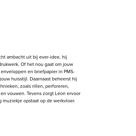
t ambacht uit bij ever-idee, hij
 drukwerk. Of het nou gaat om jouw
uw enveloppen en briefpapier in PMS-
ouw huisstijl. Daarnaast beheerst hij
hnieken, zoals rillen, perforeren,
n en vouwen. Tevens zorgt Léon ervoor
lig muziekje opstaat op de werkvloer.