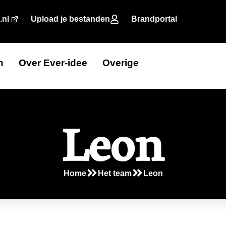
.nl
Upload je bestanden
Brandportal
n
Over Ever-idee
Overige
Leon
Home
Het team
Leon