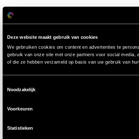
Deze website maakt gebruik van cookies
We gebruiken cookies om content en advertenties te persona
gebruik van onze site met onze partners voor social media,
of die ze hebben verzameld op basis van uw gebruik van hun
Toestemmingsselectie
Noodzakelijk
Voorkeuren
Statistieken