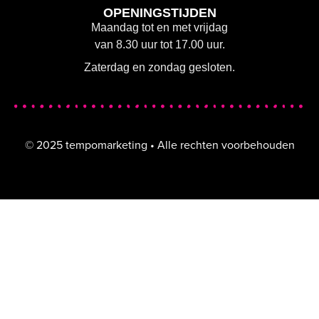
OPENINGSTIJDEN
Maandag tot en met vrijdag
van 8.30 uur tot 17.00 uur.
Zaterdag en zondag gesloten.
© 2025 tempomarketing • Alle rechten voorbehouden